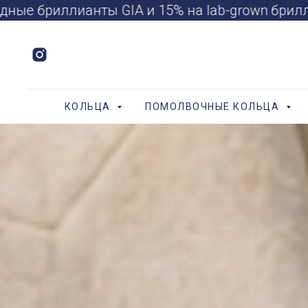
лианты GIA и 15% на lab-grown бриллианты IG
КОЛЬЦА
ПОМОЛВОЧНЫЕ КОЛЬЦА