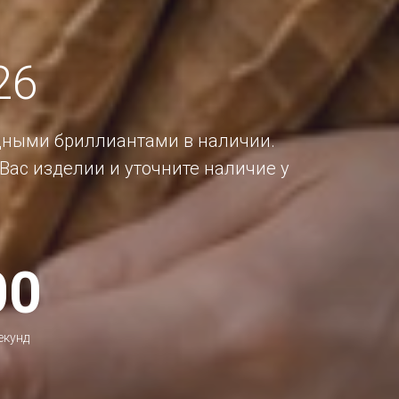
26
дными бриллиантами в наличии.
Вас изделии и уточните наличие у
00
екунд