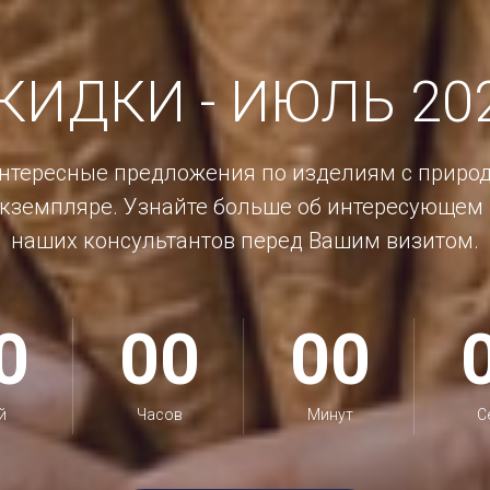
КИДКИ - ИЮЛЬ 20
интересные предложения по изделиям с приро
кземпляре. Узнайте больше об интересующем 
наших консультантов перед Вашим визитом.
0
00
00
й
Часов
Минут
С