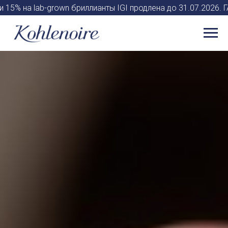
а lab-grown бриллианты IGI продлена до 31.07.2026. ГАРА