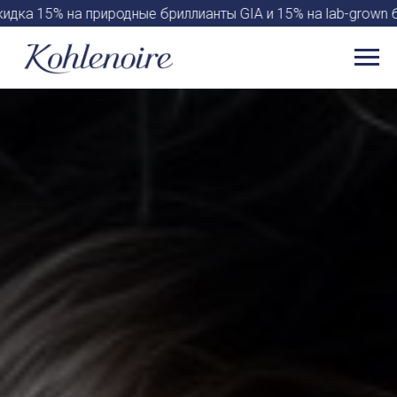
 15% на природные бриллианты GIA и 15% на lab-grown бри