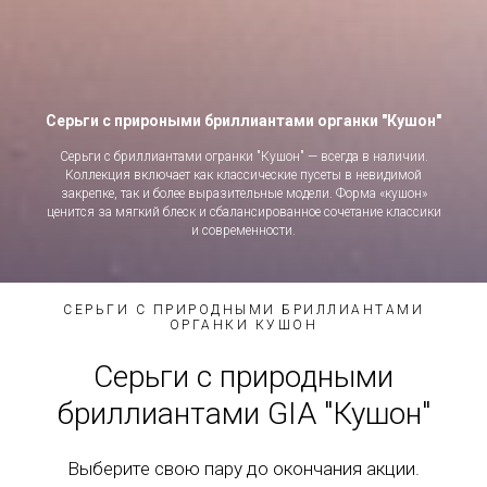
Серьги с прироными бриллиантами органки "Кушон"
Серьги с бриллиантами огранки "Кушон" — всегда в наличии.
Коллекция включает как классические пусеты в невидимой
закрепке, так и более выразительные модели. Форма «кушон»
ценится за мягкий блеск и сбалансированное сочетание классики
и современности.
СЕРЬГИ С ПРИРОДНЫМИ БРИЛЛИАНТАМИ
ОРГАНКИ КУШОН
Серьги с природными
бриллиантами GIA "Кушон"
Выберите свою пару до окончания акции.