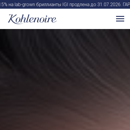
а lab-grown бриллианты IGI продлена до 31.07.2026. ГАРАН