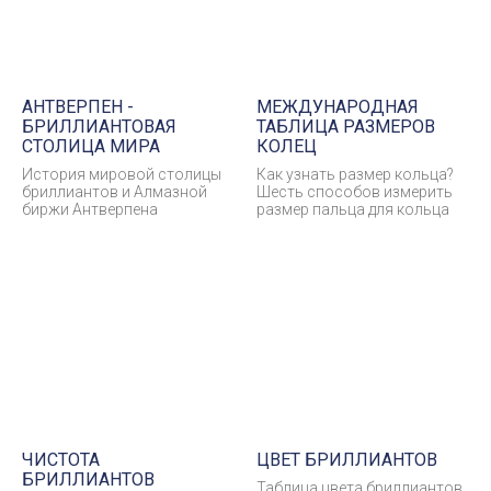
АНТВЕРПЕН -
МЕЖДУНАРОДНАЯ
БРИЛЛИАНТОВАЯ
ТАБЛИЦА РАЗМЕРОВ
СТОЛИЦА МИРА
КОЛЕЦ
История мировой столицы
Как узнать размер кольца?
бриллиантов и Алмазной
Шесть способов измерить
биржи Антверпена
размер пальца для кольца
ЧИСТОТА
ЦВЕТ БРИЛЛИАНТОВ
БРИЛЛИАНТОВ
Таблица цвета бриллиантов