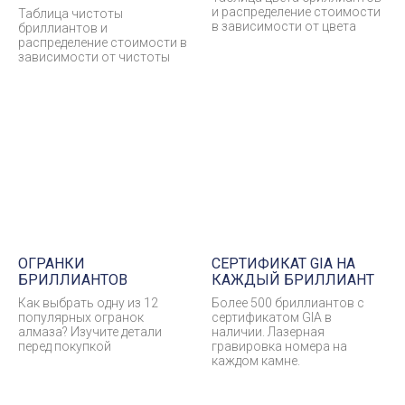
и распределение стоимости
Таблица чистоты
в зависимости от цвета
бриллиантов и
распределение стоимости в
зависимости от чистоты
ОГРАНКИ
СЕРТИФИКАТ GIA НА
БРИЛЛИАНТОВ
КАЖДЫЙ БРИЛЛИАНТ
Как выбрать одну из 12
Более 500 бриллиантов с
популярных огранок
сертификатом GIA в
алмаза? Изучите детали
наличии. Лазерная
перед покупкой
гравировка номера на
каждом камне.