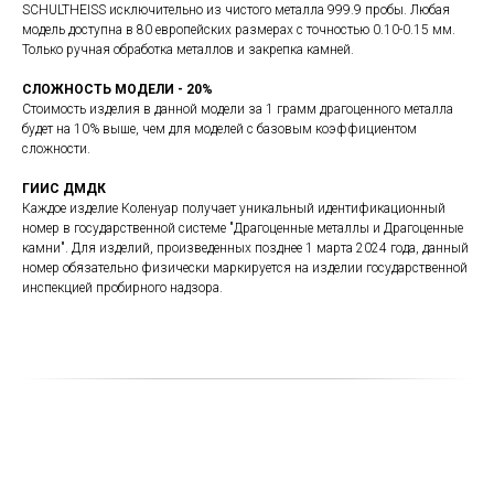
SCHULTHEISS исключительно из чистого металла 999.9 пробы. Любая
модель доступна в 80 европейских размерах с точностью 0.10-0.15 мм.
Только ручная обработка металлов и закрепка камней.
СЛОЖНОСТЬ МОДЕЛИ - 20%
Стоимость изделия в данной модели за 1 грамм драгоценного металла
будет на 10% выше, чем для моделей с базовым коэффициентом
сложности.
ГИИС ДМДК
Каждое изделие Коленуар получает уникальный идентификационный
номер в государственной системе "Драгоценные металлы и Драгоценные
камни". Для изделий, произведенных позднее 1 марта 2024 года, данный
номер обязательно физически маркируется на изделии государственной
инспекцией пробирного надзора.