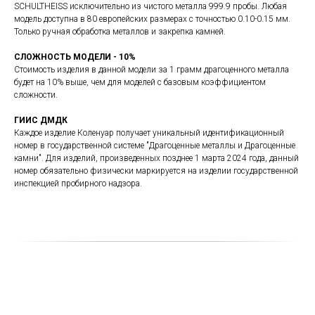
SCHULTHEISS исключительно из чистого металла 999.9 пробы. Любая
модель доступна в 80 европейских размерах с точностью 0.10-0.15 мм.
Только ручная обработка металлов и закрепка камней.
СЛОЖНОСТЬ МОДЕЛИ - 10%
Стоимость изделия в данной модели за 1 грамм драгоценного металла
будет на 10% выше, чем для моделей с базовым коэффициентом
сложности.
ГИИС ДМДК
Каждое изделие Коленуар получает уникальный идентификационный
номер в государственной системе "Драгоценные металлы и Драгоценные
камни". Для изделий, произведенных позднее 1 марта 2024 года, данный
номер обязательно физически маркируется на изделии государственной
инспекцией пробирного надзора.