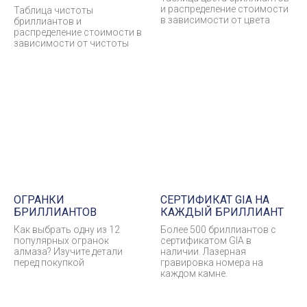
и распределение стоимости
Таблица чистоты
в зависимости от цвета
бриллиантов и
распределение стоимости в
зависимости от чистоты
ОГРАНКИ
СЕРТИФИКАТ GIA НА
БРИЛЛИАНТОВ
КАЖДЫЙ БРИЛЛИАНТ
Как выбрать одну из 12
Более 500 бриллиантов с
популярных огранок
сертификатом GIA в
алмаза? Изучите детали
наличии. Лазерная
перед покупкой
гравировка номера на
каждом камне.