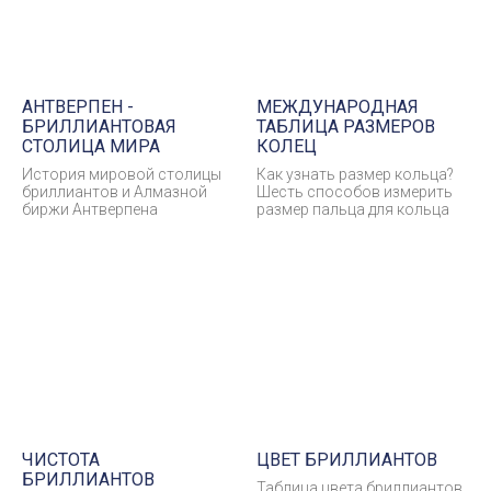
АНТВЕРПЕН -
МЕЖДУНАРОДНАЯ
БРИЛЛИАНТОВАЯ
ТАБЛИЦА РАЗМЕРОВ
СТОЛИЦА МИРА
КОЛЕЦ
История мировой столицы
Как узнать размер кольца?
бриллиантов и Алмазной
Шесть способов измерить
биржи Антверпена
размер пальца для кольца
ЧИСТОТА
ЦВЕТ БРИЛЛИАНТОВ
БРИЛЛИАНТОВ
Таблица цвета бриллиантов