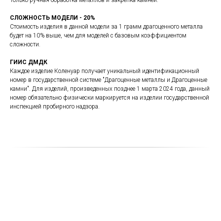
Только ручная обработка металлов и закрепка камней.
СЛОЖНОСТЬ МОДЕЛИ - 20%
Стоимость изделия в данной модели за 1 грамм драгоценного металла
будет на 10% выше, чем для моделей с базовым коэффициентом
сложности.
ГИИС ДМДК
Каждое изделие Коленуар получает уникальный идентификационный
номер в государственной системе "Драгоценные металлы и Драгоценные
камни". Для изделий, произведенных позднее 1 марта 2024 года, данный
номер обязательно физически маркируется на изделии государственной
инспекцией пробирного надзора.