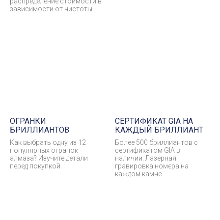
распределение стоимости в
зависимости от чистоты
ОГРАНКИ
СЕРТИФИКАТ GIA НА
БРИЛЛИАНТОВ
КАЖДЫЙ БРИЛЛИАНТ
Как выбрать одну из 12
Более 500 бриллиантов с
популярных огранок
сертификатом GIA в
алмаза? Изучите детали
наличии. Лазерная
перед покупкой
гравировка номера на
каждом камне.