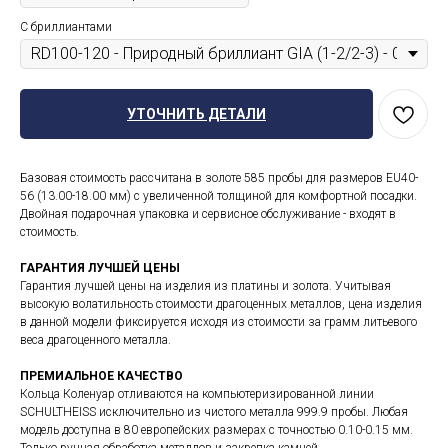
С бриллиантами
УТОЧНИТЬ ДЕТАЛИ
Базовая стоимость рассчитана в золоте 585 пробы для размеров EU40-
56 (13.00-18.00 мм) с увеличенной толщиной для комфортной посадки.
Двойная подарочная упаковка и сервисное обслуживание - входят в
стоимость.
ГАРАНТИЯ ЛУЧШЕЙ ЦЕНЫ
Гарантия лучшей цены на изделия из платины и золота. Учитывая
высокую волатильность стоимости драгоценных металлов, цена изделия
в данной модели фиксируется исходя из стоимости за грамм литьевого
веса драгоценного металла.
ПРЕМИАЛЬНОЕ КАЧЕСТВО
Кольца Коленуар отливаются на компьютеризированной линии
SCHULTHEISS исключительно из чистого металла 999.9 пробы. Любая
модель доступна в 80 европейских размерах с точностью 0.10-0.15 мм.