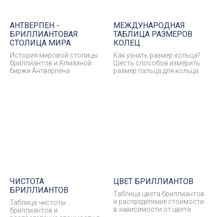
АНТВЕРПЕН -
МЕЖДУНАРОДНАЯ
БРИЛЛИАНТОВАЯ
ТАБЛИЦА РАЗМЕРОВ
СТОЛИЦА МИРА
КОЛЕЦ
История мировой столицы
Как узнать размер кольца?
бриллиантов и Алмазной
Шесть способов измерить
биржи Антверпена
размер пальца для кольца
ЧИСТОТА
ЦВЕТ БРИЛЛИАНТОВ
БРИЛЛИАНТОВ
Таблица цвета бриллиантов
и распределение стоимости
Таблица чистоты
в зависимости от цвета
бриллиантов и