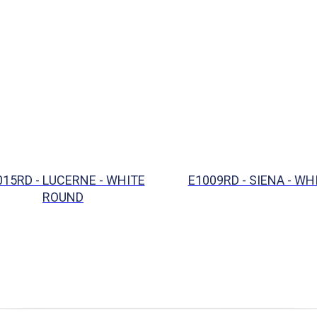
015RD - LUCERNE - WHITE
E1009RD - SIENA - W
ROUND