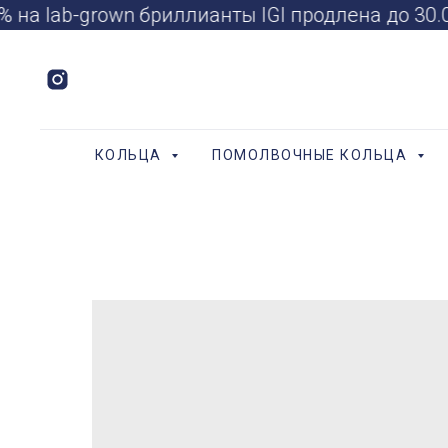
 на lab-grown бриллианты IGI продлена до 30
КОЛЬЦА
ПОМОЛВОЧНЫЕ КОЛЬЦА