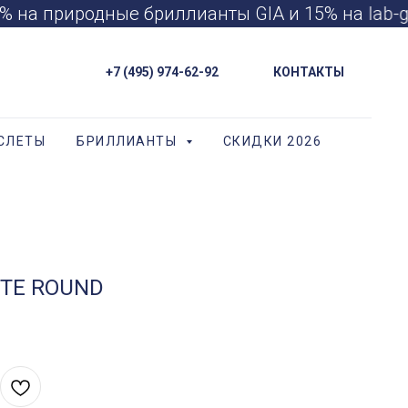
 на природные бриллианты GIA и 15% на lab-g
+7 (495) 974-62-92
КОНТАКТЫ
СЛЕТЫ
БРИЛЛИАНТЫ
СКИДКИ 2026
ITE ROUND