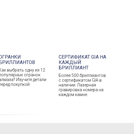
ОГРАНКИ
СЕРТИФИКАТ GIA НА
БРИЛЛИАНТОВ
КАЖДЫЙ
БРИЛЛИАНТ
Как выбрать одну из 12
популярных огранок
Более 500 бриллиантов
алмаза? Изучите детали
с сертификатом GIA в
перед покупкой
наличии. Лазерная
гравировка номера на
каждом камне.