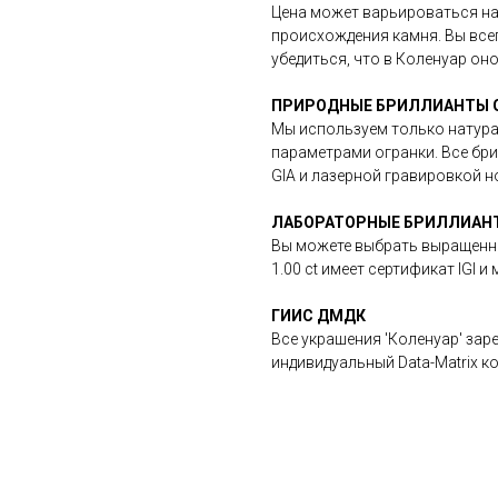
Цена может варьироваться на
происхождения камня. Вы все
убедиться, что в Коленуар он
ПРИРОДНЫЕ БРИЛЛИАНТЫ G
Мы используем только натура
параметрами огранки. Все бр
GIA и лазерной гравировкой н
ЛАБОРАТОРНЫЕ БРИЛЛИАНТЫ
Вы можете выбрать выращенны
1.00 ct имеет сертификат IGI 
ГИИС ДМДК
Все украшения 'Коленуар' за
индивидуальный Data-Matrix к