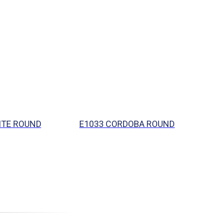
HITE ROUND
E1033 CORDOBA ROUND