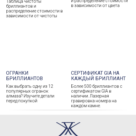
и распределение стоимости
Таблица чистоты
в зависимости от цвета
бриллиантов и
распределение стоимости в
зависимости от чистоты
ОГРАНКИ
СЕРТИФИКАТ GIA НА
БРИЛЛИАНТОВ
КАЖДЫЙ БРИЛЛИАНТ
Как выбрать одну из 12
Более 500 бриллиантов с
популярных огранок
сертификатом GIA в
алмаза? Изучите детали
наличии. Лазерная
перед покупкой
гравировка номера на
каждом камне.