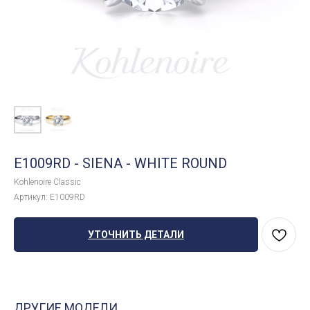
E1009RD - SIENA - WHITE ROUND
Kohlenoire Classic
Артикул:
E1009RD
УТОЧНИТЬ ДЕТАЛИ
ДРУГИЕ МОДЕЛИ