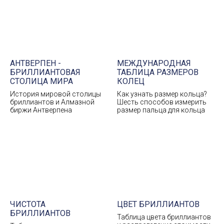
АНТВЕРПЕН -
МЕЖДУНАРОДНАЯ
БРИЛЛИАНТОВАЯ
ТАБЛИЦА РАЗМЕРОВ
СТОЛИЦА МИРА
КОЛЕЦ
История мировой столицы
Как узнать размер кольца?
бриллиантов и Алмазной
Шесть способов измерить
биржи Антверпена
размер пальца для кольца
ЧИСТОТА
ЦВЕТ БРИЛЛИАНТОВ
БРИЛЛИАНТОВ
Таблица цвета бриллиантов