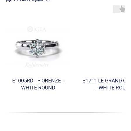
E1005RD - FIORENZE -
E1711 LE GRAND C
WHITE ROUND
- WHITE ROUN