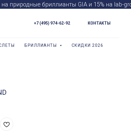
а природные бриллианты GIA и 15% на lab-gr
+7 (495) 974-62-92
КОНТАКТЫ
СЛЕТЫ
БРИЛЛИАНТЫ
СКИДКИ 2026
ND