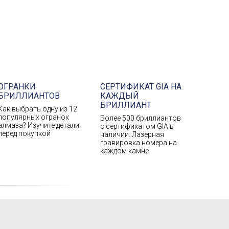
ОГРАНКИ
СЕРТИФИКАТ GIA НА
БРИЛЛИАНТОВ
КАЖДЫЙ
БРИЛЛИАНТ
Как выбрать одну из 12
популярных огранок
Более 500 бриллиантов
алмаза? Изучите детали
с сертификатом GIA в
перед покупкой
наличии. Лазерная
гравировка номера на
каждом камне.