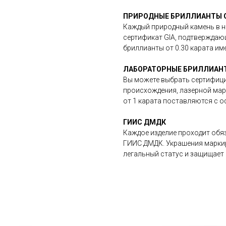
ПРИРОДНЫЕ БРИЛЛИАНТЫ G
Каждый природный камень в н
сертификат GIA, подтверждающ
бриллианты от 0.30 карата им
ЛАБОРАТОРНЫЕ БРИЛЛИАНТЫ
Вы можете выбрать сертифици
происхождения, лазерной мар
от 1 карата поставляются с 
ГИИС ДМДК
Каждое изделие проходит обя
ГИИС ДМДК. Украшения маркир
легальный статус и защищает 