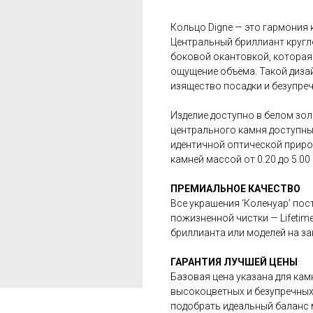
Кольцо Digne — это гармония 
Центральный бриллиант кругл
боковой окантовкой, которая
ощущение объёма. Такой диза
изящество посадки и безупре
Изделие доступно в белом золо
центрального камня доступны 
идентичной оптической приро
камней массой от 0.20 до 5.00 
ПРЕМИАЛЬНОЕ КАЧЕСТВО
Все украшения ‘Коленуар’ по
пожизненной чистки — Lifetime
бриллианта или моделей на з
ГАРАНТИЯ ЛУЧШЕЙ ЦЕНЫ
Базовая цена указана для кам
высокоцветных и безупречных
подобрать идеальный баланс 