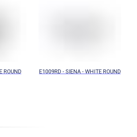
TE ROUND
E1009RD - SIENA - WHITE ROUND