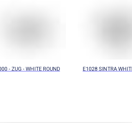
000 - ZUG - WHITE ROUND
E1028 SINTRA WHI