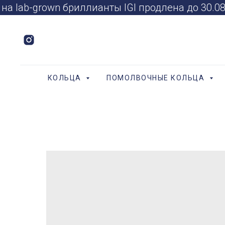
а lab-grown бриллианты IGI продлена до 30.
КОЛЬЦА
ПОМОЛВОЧНЫЕ КОЛЬЦА