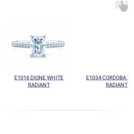
E1016 DIGNE WHITE
E1034 CORDOBA Y
RADIANT
RADIANT