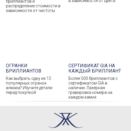
в зависимости от цвета
бриллиантов и
распределение стоимости в
зависимости от чистоты
ОГРАНКИ
СЕРТИФИКАТ GIA НА
БРИЛЛИАНТОВ
КАЖДЫЙ БРИЛЛИАНТ
Как выбрать одну из 12
Более 500 бриллиантов с
популярных огранок
сертификатом GIA в
алмаза? Изучите детали
наличии. Лазерная
перед покупкой
гравировка номера на
каждом камне.