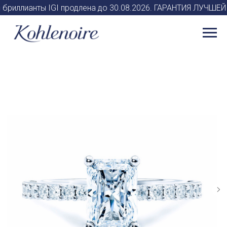
n бриллианты IGI продлена до 30.08.2026. ГАРАНТИЯ ЛУЧШЕЙ