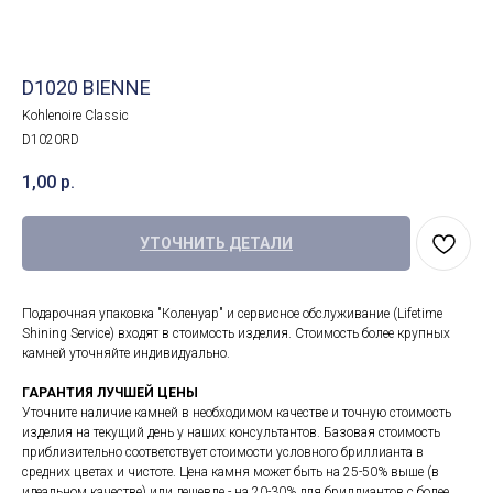
D1020 BIENNE
Kohlenoire Classic
D1020RD
1,00
р.
УТОЧНИТЬ ДЕТАЛИ
Подарочная упаковка "Коленуар" и сервисное обслуживание (Lifetime
Shining Service) входят в стоимость изделия. Стоимость более крупных
камней уточняйте индивидуально.
ГАРАНТИЯ ЛУЧШЕЙ ЦЕНЫ
Уточните наличие камней в необходимом качестве и точную стоимость
изделия на текущий день у наших консультантов. Базовая стоимость
приблизительно соответствует стоимости условного бриллианта в
средних цветах и чистоте. Цена камня может быть на 25-50% выше (в
идеальном качестве) или дешевле - на 20-30% для бриллиантов с более