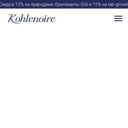
кидка 15% на природные бриллианты GIA и 15% на lab-grow