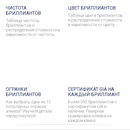
ЧИСТОТА
ЦВЕТ БРИЛЛИАНТОВ
БРИЛЛИАНТОВ
Таблица цвета бриллиантов
и распределение стоимости
Таблица чистоты
в зависимости от цвета
бриллиантов и
распределение стоимости в
зависимости от чистоты
ОГРАНКИ
СЕРТИФИКАТ GIA НА
БРИЛЛИАНТОВ
КАЖДЫЙ БРИЛЛИАНТ
Как выбрать одну из 12
Более 500 бриллиантов с
популярных огранок
сертификатом GIA в
алмаза? Изучите детали
наличии. Лазерная
перед покупкой
гравировка номера на
каждом камне.