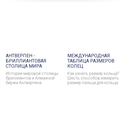
АНТВЕРПЕН -
МЕЖДУНАРОДНАЯ
БРИЛЛИАНТОВАЯ
ТАБЛИЦА РАЗМЕРОВ
СТОЛИЦА МИРА
КОЛЕЦ
История мировой столицы
Как узнать размер кольца?
бриллиантов и Алмазной
Шесть способов измерить
биржи Антверпена
размер пальца для кольца