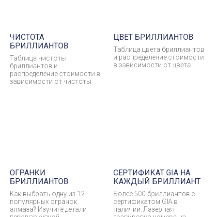
ЧИСТОТА
ЦВЕТ БРИЛЛИАНТОВ
БРИЛЛИАНТОВ
Таблица цвета бриллиантов
и распределение стоимости
Таблица чистоты
в зависимости от цвета
бриллиантов и
распределение стоимости в
зависимости от чистоты
ОГРАНКИ
СЕРТИФИКАТ GIA НА
БРИЛЛИАНТОВ
КАЖДЫЙ БРИЛЛИАНТ
Как выбрать одну из 12
Более 500 бриллиантов с
популярных огранок
сертификатом GIA в
алмаза? Изучите детали
наличии. Лазерная