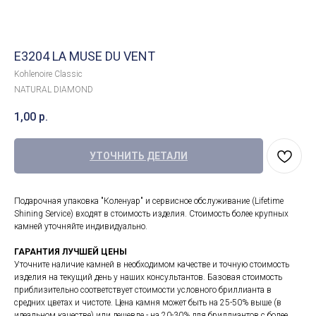
E3204 LA MUSE DU VENT
Kohlenoire Classic
NATURAL DIAMOND
1,00
р.
УТОЧНИТЬ ДЕТАЛИ
Подарочная упаковка "Коленуар" и сервисное обслуживание (Lifetime
Shining Service) входят в стоимость изделия. Стоимость более крупных
камней уточняйте индивидуально.
ГАРАНТИЯ ЛУЧШЕЙ ЦЕНЫ
Уточните наличие камней в необходимом качестве и точную стоимость
изделия на текущий день у наших консультантов. Базовая стоимость
приблизительно соответствует стоимости условного бриллианта в
средних цветах и чистоте. Цена камня может быть на 25-50% выше (в
идеальном качестве) или дешевле - на 20-30% для бриллиантов с более