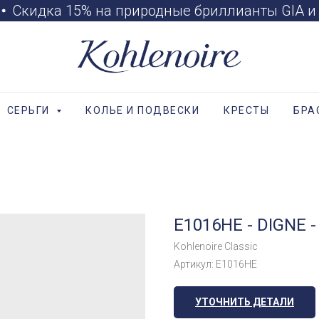
Скидка 15% на природные бриллианты GIA и 1
СЕРЬГИ
КОЛЬЕ И ПОДВЕСКИ
КРЕСТЫ
БРА
E1016HE - DIGNE 
Kohlenoire Classic
Артикул:
E1016HE
УТОЧНИТЬ ДЕТАЛИ