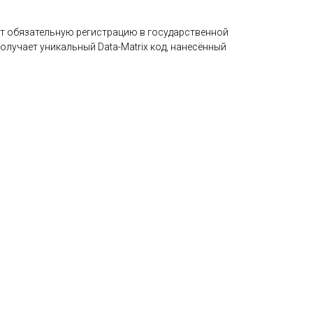
т обязательную регистрацию в государственной
лучает уникальный Data-Matrix код, нанесённый