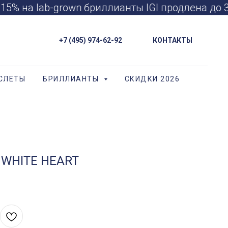
5% на lab-grown бриллианты IGI продлена до 
+7 (495) 974-62-92
КОНТАКТЫ
СЛЕТЫ
БРИЛЛИАНТЫ
СКИДКИ 2026
- WHITE HEART