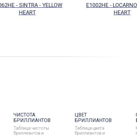
062HE - SINTRA - YELLOW
E1002HE - LOCARNO
HEART
HEART
ЧИСТОТА
ЦВЕТ
БРИЛЛИАНТОВ
БРИЛЛИАНТОВ
Таблица чистоты
Таблица цвета
бриллиантов и
бриллиантов и