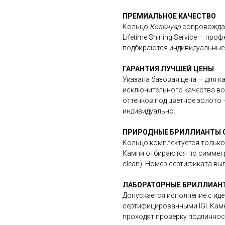
ПРЕМИАЛЬНОЕ КАЧЕСТВО
Кольцо
Коленуар
сопровождае
Lifetime Shining Service — пр
подбираются индивидуальные 
ГАРАНТИЯ ЛУЧШЕЙ ЦЕНЫ
Указана базовая цена — для к
исключительного качества во
оттенков под цветное золото
индивидуально.
ПРИРОДНЫЕ БРИЛЛИАНТЫ G
Кольцо комплектуется только
Камни отбираются по симметри
clean). Номер сертификата вы
ЛАБОРАТОРНЫЕ БРИЛЛИАНТЫ
Допускается исполнение с ид
сертифицированными IGI. Камн
проходят проверку подлинност