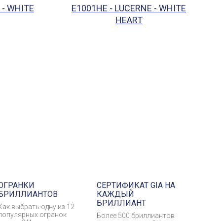
 - WHITE
E1001HE - LUCERNE - WHITE
HEART
ОГРАНКИ
СЕРТИФИКАТ GIA НА
БРИЛЛИАНТОВ
КАЖДЫЙ
БРИЛЛИАНТ
Как выбрать одну из 12
популярных огранок
Более 500 бриллиантов