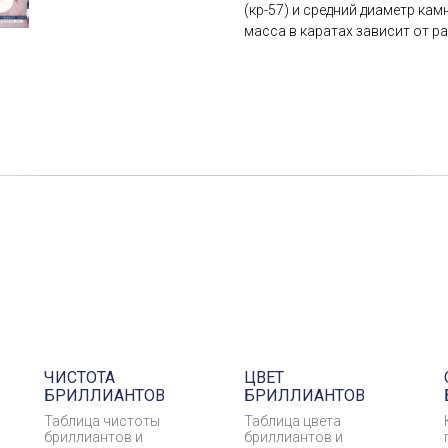
(кр-57) и средний диаметр ка
масса в каратах зависит от р
ЧИСТОТА
ЦВЕТ
БРИЛЛИАНТОВ
БРИЛЛИАНТОВ
Таблица чистоты
Таблица цвета
бриллиантов и
бриллиантов и