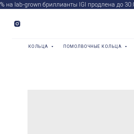
 на lab-grown бриллианты IGI продлена до 3
КОЛЬЦА
ПОМОЛВОЧНЫЕ КОЛЬЦА