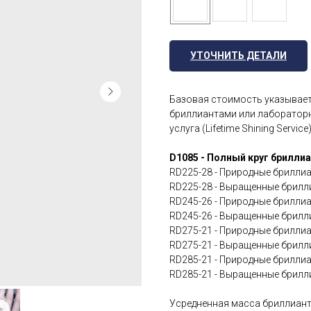
УТОЧНИТЬ ДЕТАЛИ
Базовая стоимость указывает
бриллиантами или лаборатор
услуга (Lifetime Shining Servic
D1085 - Полный круг бриллиан
RD225-28 - Природные бриллиант
RD225-28 - Выращенные бриллиан
RD245-26 - Природные бриллиант
RD245-26 - Выращенные бриллиан
RD275-21 - Природные бриллиант
RD275-21 - Выращенные бриллиан
RD285-21 - Природные бриллиант
RD285-21 - Выращенные бриллиан
Усредненная масса бриллианто