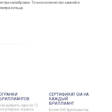
мня при калибровке. Точное количество камней и
азмера кольца.
ОГРАНКИ
СЕРТИФИКАТ GIA НА
БРИЛЛИАНТОВ
КАЖДЫЙ
БРИЛЛИАНТ
Как выбрать одну из 12
популярных огранок
Более 500 бриллиантов