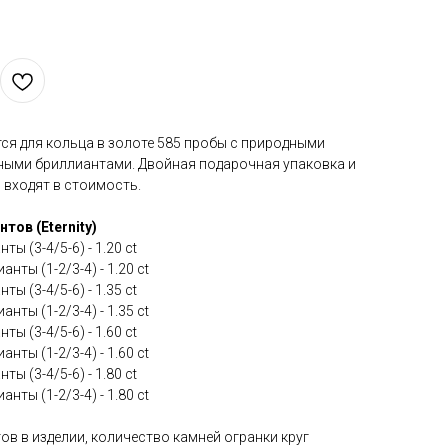
ся для кольца в золоте 585 пробы с природными
ными бриллиантами. Двойная подарочная упаковка и
e) входят в стоимость.
тов (Eternity)
ы (3-4/5-6) - 1.20 ct
ты (1-2/3-4) - 1.20 ct
ы (3-4/5-6) - 1.35 ct
ты (1-2/3-4) - 1.35 ct
ы (3-4/5-6) - 1.60 ct
ты (1-2/3-4) - 1.60 ct
ы (3-4/5-6) - 1.80 ct
ты (1-2/3-4) - 1.80 ct
в в изделии, количество камней огранки круг