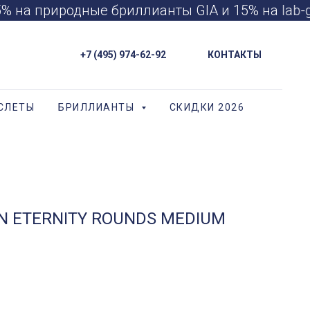
 на природные бриллианты GIA и 15% на lab-
+7 (495) 974-62-92
КОНТАКТЫ
СЛЕТЫ
БРИЛЛИАНТЫ
СКИДКИ 2026
N ETERNITY ROUNDS MEDIUM