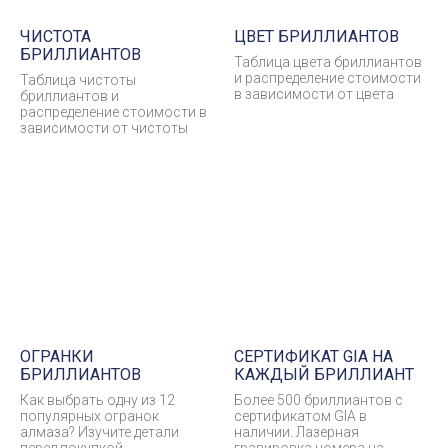
ЧИСТОТА
ЦВЕТ БРИЛЛИАНТОВ
БРИЛЛИАНТОВ
Таблица цвета бриллиантов
и распределение стоимости
Таблица чистоты
в зависимости от цвета
бриллиантов и
распределение стоимости в
зависимости от чистоты
ОГРАНКИ
СЕРТИФИКАТ GIA НА
БРИЛЛИАНТОВ
КАЖДЫЙ БРИЛЛИАНТ
Как выбрать одну из 12
Более 500 бриллиантов с
популярных огранок
сертификатом GIA в
алмаза? Изучите детали
наличии. Лазерная