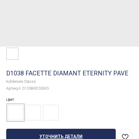
D1038 FACETTE DIAMANT ETERNITY PAVE
Kohlenoire Classic
Артикул:
D1038RD30WG
Цвет
УТОЧНИТЬ ДЕТАЛИ