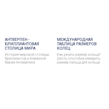
АНТВЕРПЕН -
МЕЖДУНАРОДНАЯ
БРИЛЛИАНТОВАЯ
ТАБЛИЦА РАЗМЕРОВ
СТОЛИЦА МИРА
КОЛЕЦ
История мировой столицы
Как узнать размер кольца?
бриллиантов и Алмазной
Шесть способов измерить
биржи Антверпена
размер пальца для кольца