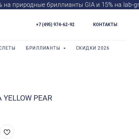
на природные бриллианты GIA и 15% на lab-g
+7 (495) 974-62-92
КОНТАКТЫ
СЛЕТЫ
БРИЛЛИАНТЫ
СКИДКИ 2026
A YELLOW PEAR