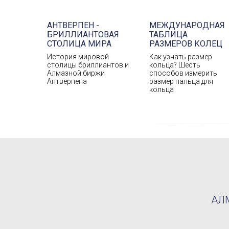
АНТВЕРПЕН -
МЕЖДУНАРОДНАЯ
БРИЛЛИАНТОВАЯ
ТАБЛИЦА
СТОЛИЦА МИРА
РАЗМЕРОВ КОЛЕЦ
История мировой
Как узнать размер
столицы бриллиантов и
кольца? Шесть
Алмазной биржи
способов измерить
Антверпена
размер пальца для
кольца
АЛМ