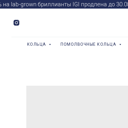
на lab-grown бриллианты IGI продлена до 30.
КОЛЬЦА
ПОМОЛВОЧНЫЕ КОЛЬЦА