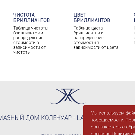
ЧИСТОТА
ЦВЕТ
БРИЛЛИАНТОВ
БРИЛЛИАНТОВ
Таблица чистоты
Таблица цвета
бриллиантов и
бриллиантов и
распределение
распределение
стоимости в
стоимости в
зависимости от
зависимости от цвета
чистоты
Мы используем файл
АЗНЫЙ ДОМ КОЛЕНУАР - LA MAISON DU DIA
посещаемости. Прод
соглашаетесь с обр
согласно
Политике 