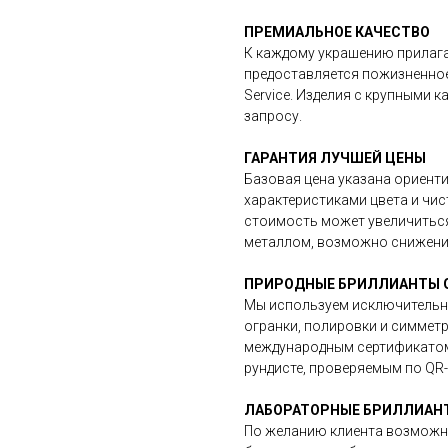
ПРЕМИАЛЬНОЕ КАЧЕСТВО
К каждому украшению прилага
предоставляется пожизненное 
Service. Изделия с крупными
запросу.
ГАРАНТИЯ ЛУЧШЕЙ ЦЕНЫ
Базовая цена указана ориент
характеристиками цвета и чи
стоимость может увеличиться
металлом, возможно снижение
ПРИРОДНЫЕ БРИЛЛИАНТЫ G
Мы используем исключительн
огранки, полировки и симмет
международным сертификатом
рундисте, проверяемым по QR-
ЛАБОРАТОРНЫЕ БРИЛЛИАНТЫ
По желанию клиента возможн