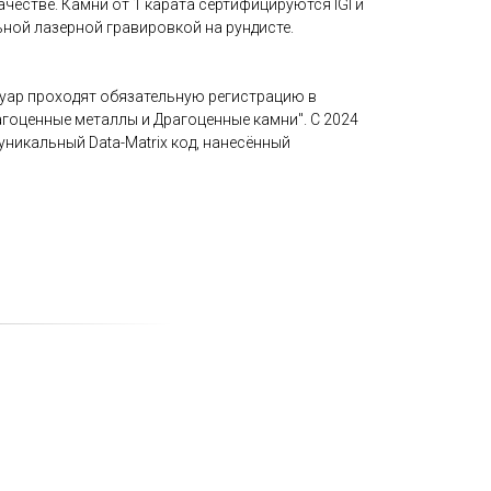
честве. Камни от 1 карата сертифицируются IGI и
ой лазерной гравировкой на рундисте.
уар проходят обязательную регистрацию в
гоценные металлы и Драгоценные камни". С 2024
уникальный Data-Matrix код, нанесённый