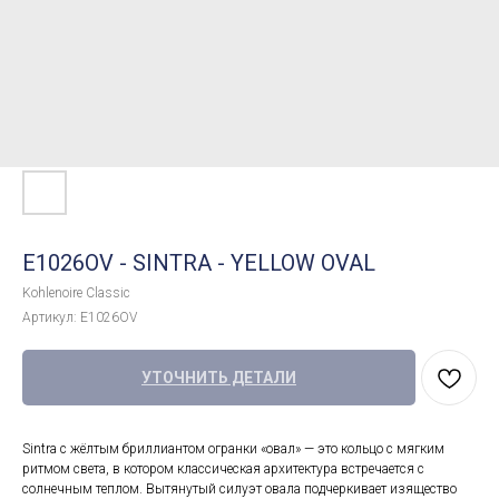
E1026OV - SINTRA - YELLOW OVAL
Kohlenoire Classic
Артикул:
E1026OV
УТОЧНИТЬ ДЕТАЛИ
Sintra с жёлтым бриллиантом огранки «овал» — это кольцо с мягким
ритмом света, в котором классическая архитектура встречается с
солнечным теплом. Вытянутый силуэт овала подчеркивает изящество