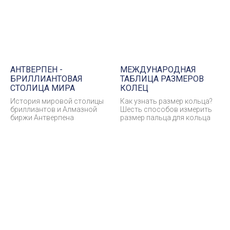
АНТВЕРПЕН -
МЕЖДУНАРОДНАЯ
БРИЛЛИАНТОВАЯ
ТАБЛИЦА РАЗМЕРОВ
СТОЛИЦА МИРА
КОЛЕЦ
История мировой столицы
Как узнать размер кольца?
бриллиантов и Алмазной
Шесть способов измерить
биржи Антверпена
размер пальца для кольца