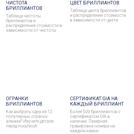
ЧИСТОТА
ЦВЕТ БРИЛЛИАНТОВ
БРИЛЛИАНТОВ
Таблица цвета бриллиантов
и распределение стоимости
Таблица чистоты
в зависимости от цвета
бриллиантов и
распределение стоимости в
зависимости от чистоты
ОГРАНКИ
СЕРТИФИКАТ GIA НА
БРИЛЛИАНТОВ
КАЖДЫЙ БРИЛЛИАНТ
Как выбрать одну из 12
Более 500 бриллиантов с
популярных огранок
сертификатом GIA в
алмаза? Изучите детали
наличии. Лазерная
перед покупкой
гравировка номера на
каждом камне.