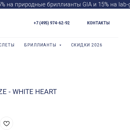
 на природные бриллианты GIA и 15% на lab-
+7 (495) 974-62-92
КОНТАКТЫ
СЛЕТЫ
БРИЛЛИАНТЫ
СКИДКИ 2026
ZE - WHITE HEART