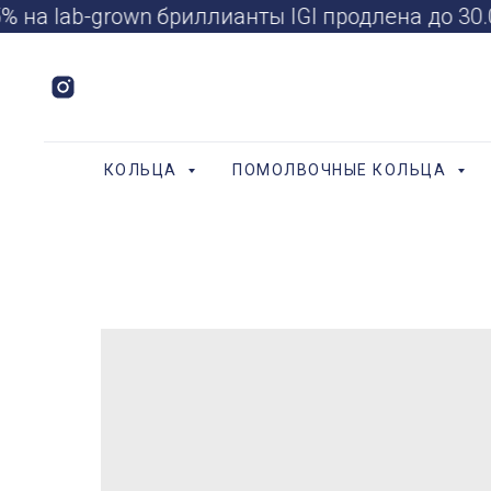
 на lab-grown бриллианты IGI продлена до 30
КОЛЬЦА
ПОМОЛВОЧНЫЕ КОЛЬЦА