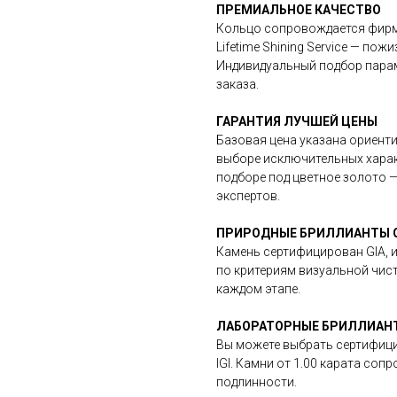
ПРЕМИАЛЬНОЕ КАЧЕСТВО
Кольцо сопровождается фир
Lifetime Shining Service — п
Индивидуальный подбор пара
заказа.
ГАРАНТИЯ ЛУЧШЕЙ ЦЕНЫ
Базовая цена указана ориенти
выборе исключительных харак
подборе под цветное золото —
экспертов.
ПРИРОДНЫЕ БРИЛЛИАНТЫ G
Камень сертифицирован GIA, и
по критериям визуальной чист
каждом этапе.
ЛАБОРАТОРНЫЕ БРИЛЛИАНТЫ
Вы можете выбрать сертифиц
IGI. Камни от 1.00 карата со
подлинности.