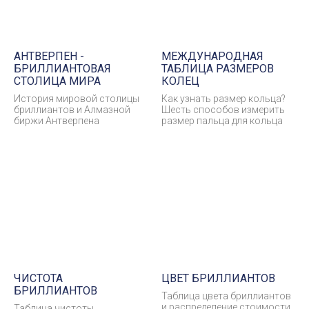
АНТВЕРПЕН -
МЕЖДУНАРОДНАЯ
БРИЛЛИАНТОВАЯ
ТАБЛИЦА РАЗМЕРОВ
СТОЛИЦА МИРА
КОЛЕЦ
История мировой столицы
Как узнать размер кольца?
бриллиантов и Алмазной
Шесть способов измерить
биржи Антверпена
размер пальца для кольца
ЧИСТОТА
ЦВЕТ БРИЛЛИАНТОВ
БРИЛЛИАНТОВ
Таблица цвета бриллиантов
и распределение стоимости
Таблица чистоты