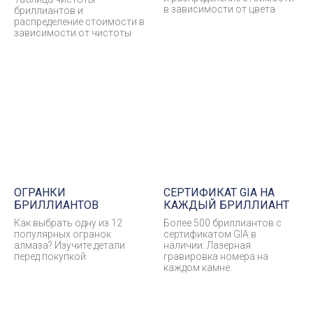
в зависимости от цвета
бриллиантов и
распределение стоимости в
зависимости от чистоты
ОГРАНКИ
СЕРТИФИКАТ GIA НА
БРИЛЛИАНТОВ
КАЖДЫЙ БРИЛЛИАНТ
Как выбрать одну из 12
Более 500 бриллиантов с
популярных огранок
сертификатом GIA в
алмаза? Изучите детали
наличии. Лазерная
перед покупкой
гравировка номера на
каждом камне.