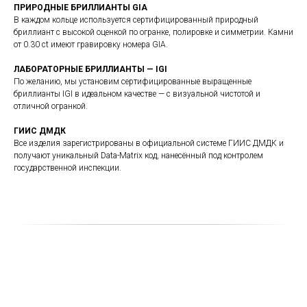
ПРИРОДНЫЕ БРИЛЛИАНТЫ GIA
В каждом кольце используется сертифицированный природный
бриллиант с высокой оценкой по огранке, полировке и симметрии. Камни
от 0.30 ct имеют гравировку номера GIA.
ЛАБОРАТОРНЫЕ БРИЛЛИАНТЫ — IGI
По желанию, мы установим сертифицированные выращенные
бриллианты IGI в идеальном качестве — с визуальной чистотой и
отличной огранкой.
ГИИС ДМДК
Все изделия зарегистрированы в официальной системе ГИИС ДМДК и
получают уникальный Data-Matrix код, нанесённый под контролем
государственной инспекции.