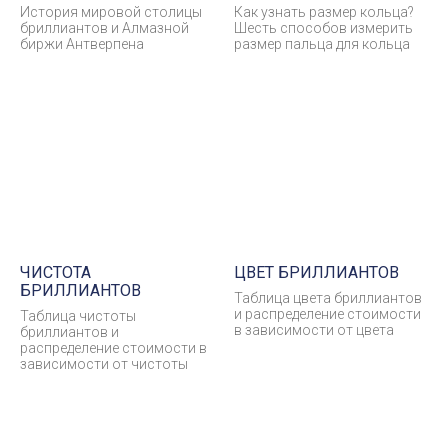
История мировой столицы
Как узнать размер кольца?
бриллиантов и Алмазной
Шесть способов измерить
биржи Антверпена
размер пальца для кольца
ЧИСТОТА
ЦВЕТ БРИЛЛИАНТОВ
БРИЛЛИАНТОВ
Таблица цвета бриллиантов
и распределение стоимости
Таблица чистоты
в зависимости от цвета
бриллиантов и
распределение стоимости в
зависимости от чистоты