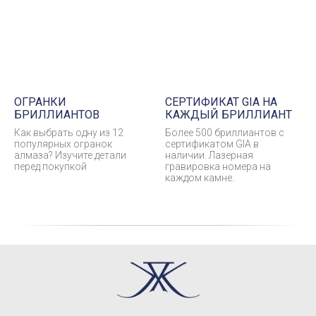
ОГРАНКИ
СЕРТИФИКАТ GIA НА
БРИЛЛИАНТОВ
КАЖДЫЙ БРИЛЛИАНТ
Как выбрать одну из 12
Более 500 бриллиантов с
популярных огранок
сертификатом GIA в
алмаза? Изучите детали
наличии. Лазерная
перед покупкой
гравировка номера на
каждом камне.