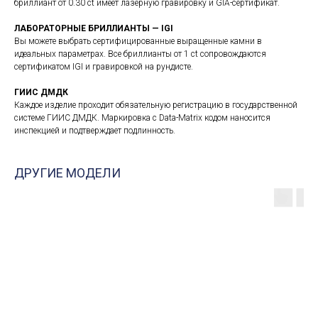
бриллиант от 0.30 ct имеет лазерную гравировку и GIA-сертификат.
ЛАБОРАТОРНЫЕ БРИЛЛИАНТЫ — IGI
Вы можете выбрать сертифицированные выращенные камни в
идеальных параметрах. Все бриллианты от 1 ct сопровождаются
сертификатом IGI и гравировкой на рундисте.
ГИИС ДМДК
Каждое изделие проходит обязательную регистрацию в государственной
системе ГИИС ДМДК. Маркировка с Data-Matrix кодом наносится
инспекцией и подтверждает подлинность.
ДРУГИЕ МОДЕЛИ