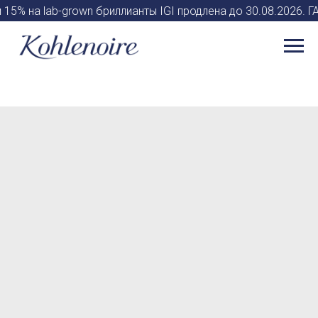
 15% на lab-grown бриллианты IGI продлена до 30.08.2026.