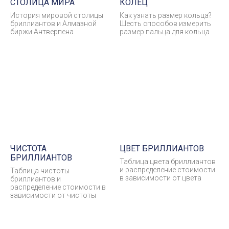
СТОЛИЦА МИРА
КОЛЕЦ
История мировой столицы
Как узнать размер кольца?
бриллиантов и Алмазной
Шесть способов измерить
биржи Антверпена
размер пальца для кольца
ЧИСТОТА
ЦВЕТ БРИЛЛИАНТОВ
БРИЛЛИАНТОВ
Таблица цвета бриллиантов
и распределение стоимости
Таблица чистоты
в зависимости от цвета
бриллиантов и
распределение стоимости в
зависимости от чистоты