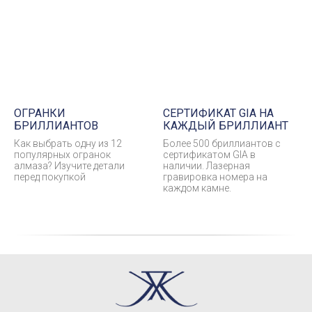
ОГРАНКИ
СЕРТИФИКАТ GIA НА
БРИЛЛИАНТОВ
КАЖДЫЙ БРИЛЛИАНТ
Как выбрать одну из 12
Более 500 бриллиантов с
популярных огранок
сертификатом GIA в
алмаза? Изучите детали
наличии. Лазерная
перед покупкой
гравировка номера на
каждом камне.