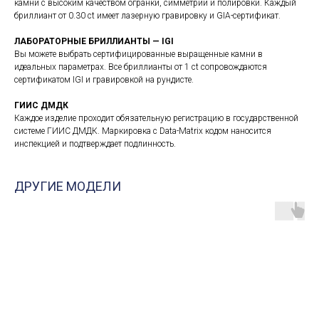
камни с высоким качеством огранки, симметрии и полировки. Каждый
бриллиант от 0.30 ct имеет лазерную гравировку и GIA-сертификат.
ЛАБОРАТОРНЫЕ БРИЛЛИАНТЫ — IGI
Вы можете выбрать сертифицированные выращенные камни в
идеальных параметрах. Все бриллианты от 1 ct сопровождаются
сертификатом IGI и гравировкой на рундисте.
ГИИС ДМДК
Каждое изделие проходит обязательную регистрацию в государственной
системе ГИИС ДМДК. Маркировка с Data-Matrix кодом наносится
инспекцией и подтверждает подлинность.
ДРУГИЕ МОДЕЛИ