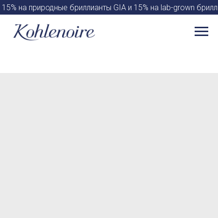
15% на природные бриллианты GIA и 15% на lab-grown брил