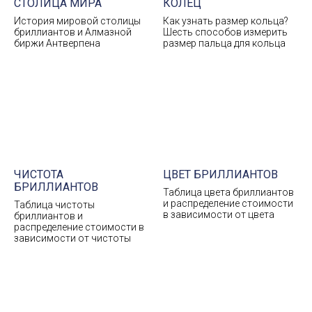
СТОЛИЦА МИРА
КОЛЕЦ
История мировой столицы
Как узнать размер кольца?
бриллиантов и Алмазной
Шесть способов измерить
биржи Антверпена
размер пальца для кольца
ЧИСТОТА
ЦВЕТ БРИЛЛИАНТОВ
БРИЛЛИАНТОВ
Таблица цвета бриллиантов
и распределение стоимости
Таблица чистоты
в зависимости от цвета
бриллиантов и
распределение стоимости в
зависимости от чистоты