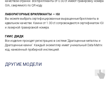
качеством огранки. Все бриллианты от 0.30 ct имеют гравировку номера
GIA, сверяемого по QR-коду.
ЛАБОРАТОРНЫЕ БРИЛЛИАНТЫ — IGI
Вы можете выбрать сертифицированные выращенные бриллианты в
идеальном качестве. Камни от 1.00 ct сопровождаются сертификатом IGI
и лазерной гравировкой номера.
ГИИС ДМДК
Все изделия проходят регистрацию в системе ‘Драгоценные металлы и
Драгоценные камни’. Каждый экземпляр имеет уникальный Data-Matrix
код, нанесённый пробирной инспекцией.
ДРУГИЕ МОДЕЛИ