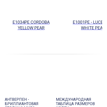
E1034PE CORDOBA
E1001PE - LUCER
YELLOW PEAR
WHITE PEAR
117 500
р.
АНТВЕРПЕН -
МЕЖДУНАРОДНАЯ
БРИЛЛИАНТОВАЯ
ТАБЛИЦА РАЗМЕРОВ